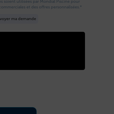
 soient utilisées par Mondial Piscine pour
commerciales et des offres personnalisées.*