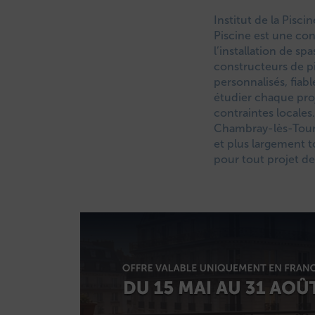
Institut de la Pisci
Piscine est une con
l’installation de sp
constructeurs de pi
personnalisés, fiab
étudier chaque proj
contraintes locale
Chambray-lès-Tours
et plus largement t
pour tout projet de 