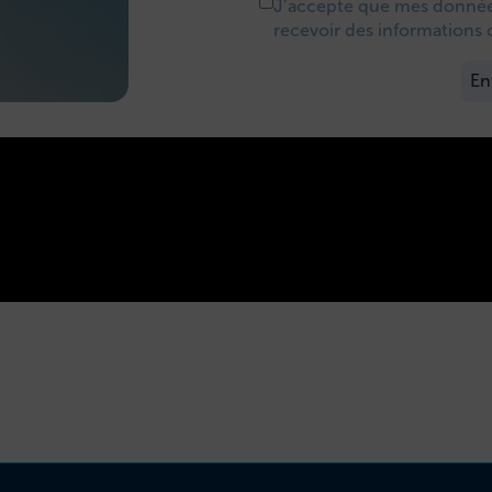
J’accepte que mes données
recevoir des informations 