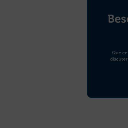
Bes
Que ce s
discuter