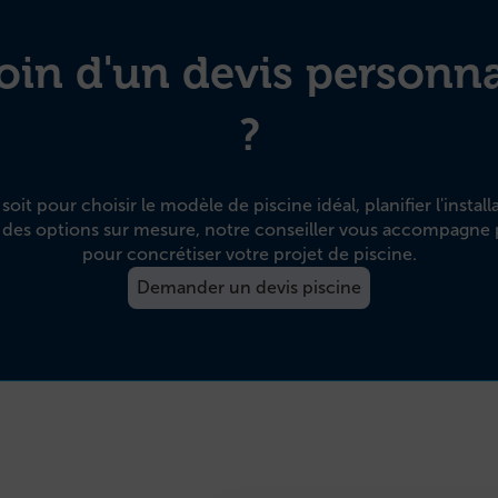
oin d'un devis personna
?
oit pour choisir le modèle de piscine idéal, planifier l'install
 des options sur mesure, notre conseiller vous accompagne 
pour concrétiser votre projet de piscine.
Demander un devis piscine