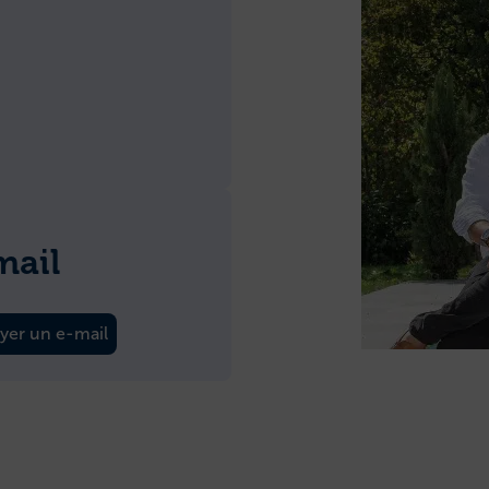
mail
yer un e-mail