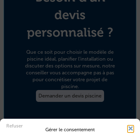
devis
personnalisé ?
Que ce soit pour choisir le modèle de
piscine idéal, planifier l'installation ou
discuter des options sur mesure, notre
conseiller vous accompagne pas à pas
pour concrétiser votre projet de
piscine.
Demander un devis piscine
Refuser
Gérer le consentement